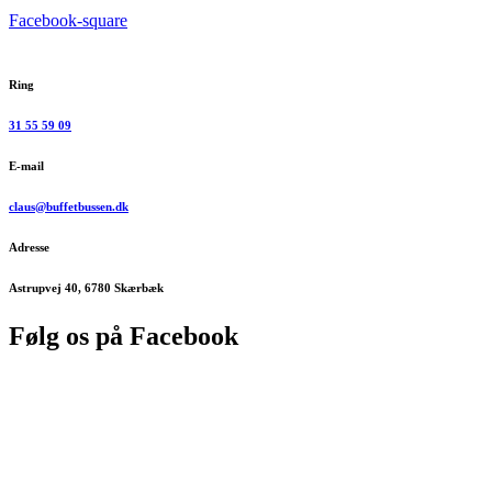
Facebook-square
Ring
31 55 59 09
E-mail
claus@buffetbussen.dk
Adresse
Astrupvej 40, 6780 Skærbæk
Følg os på Facebook