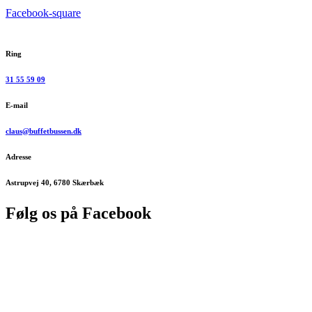
Facebook-square
Ring
31 55 59 09
E-mail
claus@buffetbussen.dk
Adresse
Astrupvej 40, 6780 Skærbæk
Følg os på Facebook