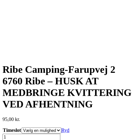
Ribe Camping-Farupvej 2
6760 Ribe – HUSK AT
MEDBRINGE KVITTERING
VED AFHENTNING
95,00
kr.
Timeslot
Ryd
Ribe