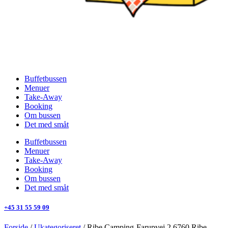
Buffetbussen
Menuer
Take-Away
Booking
Om bussen
Det med småt
Buffetbussen
Menuer
Take-Away
Booking
Om bussen
Det med småt
+45 31 55 59 09
Forside
/
Ukategoriseret
/ Ribe Camping-Farupvej 2 6760 Ribe –