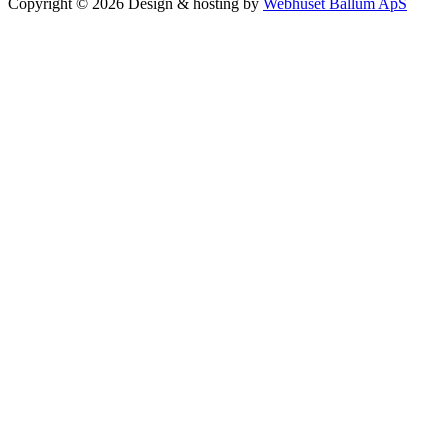
Copyright © 2026 Design & hosting by
Webhuset Ballum ApS