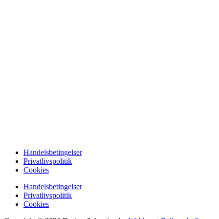
Handelsbetingelser
Privatlivspolitik
Cookies
Handelsbetingelser
Privatlivspolitik
Cookies