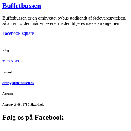
Buffetbussen
Buffetbussen er en ombygget bybus godkendt af fødevarestyrelsen,
så alt er i orden, når vi leverer maden til jeres næste arrangement.
Facebook-square
Ring
31 55 59 09
E-mail
claus@buffetbussen.dk
Adresse
Astrupvej 40, 6780 Skærbæk
Følg os på Facebook