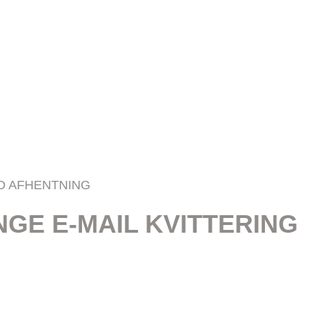
ED AFHENTNING
GE E-MAIL KVITTERING