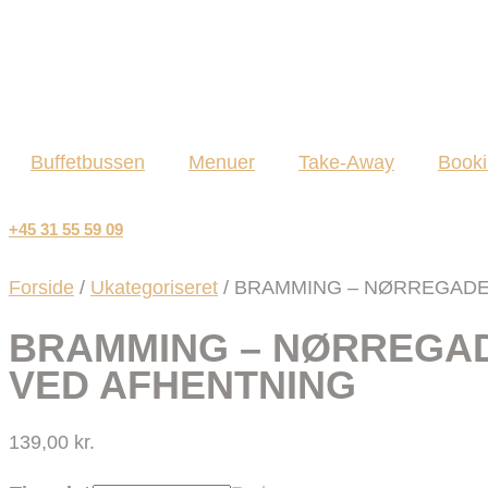
Buffetbussen
Menuer
Take-Away
Book
+45 31 55 59 09
Forside
/
Ukategoriseret
/ BRAMMING – NØRREGADE 
BRAMMING – NØRREGADE
VED AFHENTNING
139,00
kr.