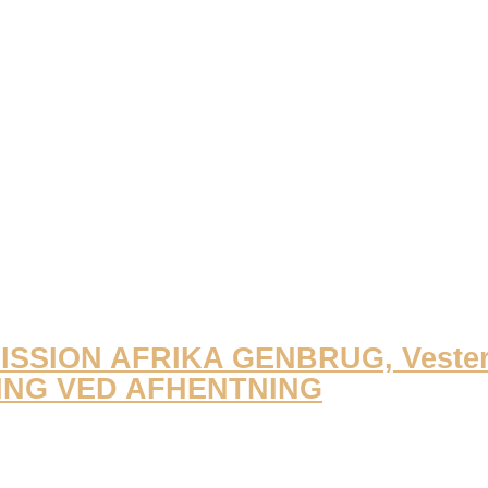
 MISSION AFRIKA GENBRUG, Veste
ING VED AFHENTNING