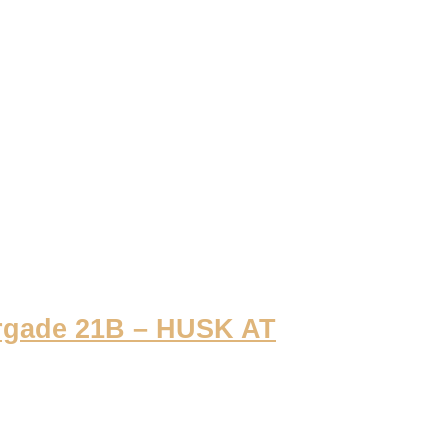
rgade 21B – HUSK AT