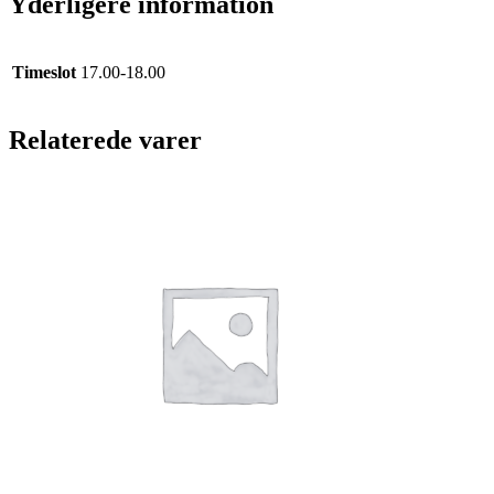
Yderligere information
AFHENTNING
antal
Timeslot
17.00-18.00
Relaterede varer